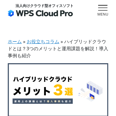
Skip
法人向けクラウド型オフィスソフト
to
content
ホーム
»
お役立ちコラム
»
ハイブリッドクラウ
ドとは？3つのメリットと運用課題を解説！導入
事例も紹介