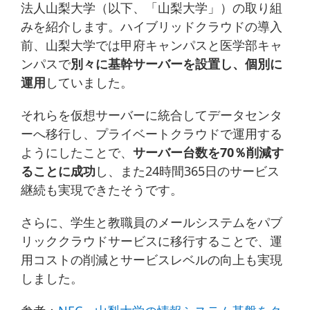
法人山梨大学（以下、「山梨大学」）の取り組
みを紹介します。ハイブリッドクラウドの導入
前、山梨大学では甲府キャンパスと医学部キャ
ンパスで
別々に基幹サーバーを設置し、個別に
運用
していました。
それらを仮想サーバーに統合してデータセンタ
ーへ移行し、プライベートクラウドで運用する
ようにしたことで、
サーバー台数を70％削減す
ることに成功
し、また24時間365日のサービス
継続も実現できたそうです。
さらに、学生と教職員のメールシステムをパブ
リッククラウドサービスに移行することで、運
用コストの削減とサービスレベルの向上も実現
しました。