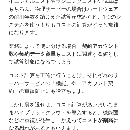
イニシャルコストやランニングコストの試算は
もちろん、物理サーバーの場合はハードウェア
の耐用年数を踏まえた試算が求められ、1つのシ
ステムを使うよりもコストの計算がずっと複雑
になります。
業務によって使い分ける場合、
契約アカウント
数
や
契約データ容量
もコストに関連する値とし
て試算対象になるでしょう。
コスト計算を正確に行うことは、それぞれのサ
ーバーサービスの「機能」や「アカウント契
約」の重複防止にも役立ちます。
しかし裏を返せば、コスト計算があいまいなま
まハイブリッドクラウドを導入すると、機能面
などに重複が発生し、
かえってコストが割高に
なる恐れ
があるともいえます。