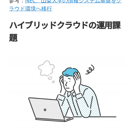
参考：
NEC、山梨大学の情報システム基盤をク
ラウド環境へ移行
ハイブリッドクラウドの運用課
題