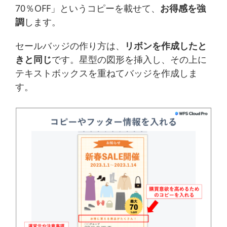
70％OFF」というコピーを載せて、
お得感を強
調
します。
セールバッジの作り方は、
リボンを作成したと
きと同じ
です。星型の図形を挿入し、その上に
テキストボックスを重ねてバッジを作成しま
す。