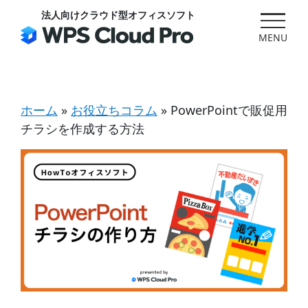
Skip
法人向けクラウド型オフィスソフト
to
content
ホーム
»
お役立ちコラム
»
PowerPointで販促用
チラシを作成する方法