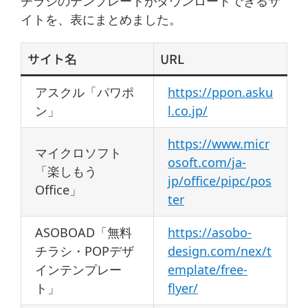
チラシのテンプレートがダウンロードできるサ
イトを、表にまとめました。
サイト名
URL
アスクル「パワポ
https://ppon.asku
ン」
l.co.jp/
https://www.micr
マイクロソフト
osoft.com/ja-
「楽しもう
jp/office/pipc/pos
Office」
ter
ASOBOAD「無料
https://asobo-
チラシ・POPデザ
design.com/nex/t
インテンプレー
emplate/free-
ト」
flyer/