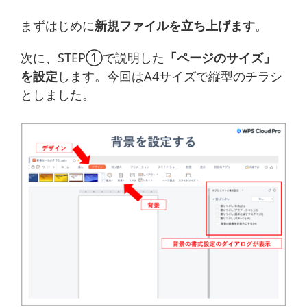
まずはじめに
新規ファイルを立ち上げます
。
次に、STEP①で説明した
「ページのサイズ」
を設定
します。今回はA4サイズで縦型のチラシ
としました。