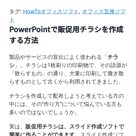
タグ:
HowToオフィスソフト
,
オフィス互換ソフ
ト
PowerPointで販促用チラシを作成
する方法
製品やサービスの宣伝によく使われる「
チラ
シ
」。チラシは1枚刷りの印刷物で、その語源が
「散らすもの」の通り、大量に印刷して撒き散
らすものとして古くから利用されてきました。
チラシを作成して配布しようと考えている方の
中には、その“作り方”について悩んでいる方も
多いのではないでしょうか。
実は、
販促用チラシは、スライド作成ソフトで
簡単に作ることができます
。スライド作成ソフ