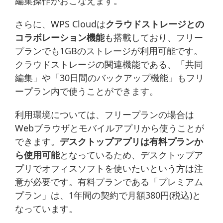
編集操作がおこなえます。
さらに、WPS Cloudは
クラウドストレージとの
コラボレーション機能
も搭載しており、フリー
プランでも1GBのストレージが利用可能です。
クラウドストレージの関連機能である、「共同
編集」や「30日間のバックアップ機能」もフリ
ープラン内で使うことができます。
利用環境については、フリープランの場合は
Webブラウザとモバイルアプリから使うことが
できます。
デスクトップアプリは有料プランか
ら使用可能
となっているため、デスクトップア
プリでオフィスソフトを使いたいという方は注
意が必要です。有料プランである「プレミアム
プラン」は、1年間の契約で月額380円(税込)と
なっています。