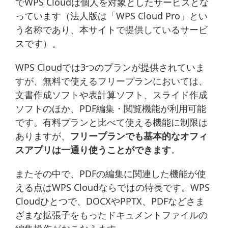
でWPS Cloudは個人を対象としたサービスとな
っています（法人版は「WPS Cloud Pro」とい
う名称であり、本サイトで提供しているサービ
スです）。
WPS Cloudでは3つのプランが提供されていま
すが、無料で使えるフリープランにおいては、
文書作成ソフトや表計算ソフト、スライド作成
ソフトのほか、PDF編集・閲覧機能が利用可能
です。有料プランと比べて使える機能に制限は
ありますが、
フリープランでも基本的なオフィ
スアプリは一通り使うことができます
。
またその中で、PDFの編集に関連した機能が使
える点はWPS Cloudならではの特長です。WPS
Cloudひとつで、DOCXやPPTX、PDFなどさま
ざまな拡張子をもったドキュメントファイルの