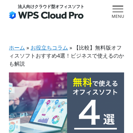
Skip
法人向けクラウド型オフィスソフト
to
content
ホーム
»
お役立ちコラム
»
【比較】無料版オフ
ィスソフトおすすめ4選！ビジネスで使えるのか
も解説