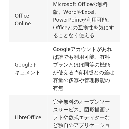
Microsoft Officeの無料
版。WordやExcel、
Office
PowerPointが利用可能。
Online
Officeとの互換性を気にす
ることなく使える
Googleアカウントがあれ
ば誰でも利用可能。有料
Googleド
プランとほぼ同等の機能
キュメント
が使える *有料版との差は
容量の多寡や管理機能の
有無
完全無料のオープンソー
スサービス。図形描画ソ
LibreOffice
フトや数式エディターな
ど独自のアプリケーショ