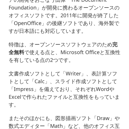
Foundation」が開発に携わるオープンソースの
オフィスソフトです。2011年に開発が終了した
「OpenOffice」の後継ソフトであり、海外製で
すが日本語にも対応しています。
特徴は、オープンソースソフトウェアのため
完
全無料
で使える点と、Microsoft Officeと互換性
を有している点の2つです。
文書作成ソフトとして「Writer」、表計算ソフ
トとして「Calc」、スライド作成ソフトとして
「Impress」を備えており、それぞれWordや
Excelで作られたファイルと互換性をもっていま
す。
またそのほかにも、図形描画ソフト「Draw」や
数式エディター「Math」など、他のオフィス互