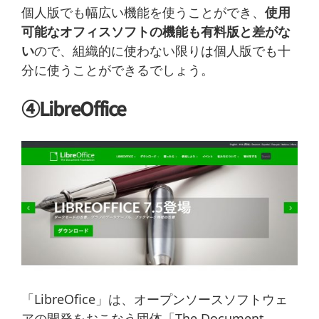
個人版でも幅広い機能を使うことができ、
使用
可能なオフィスソフトの機能も有料版と差がな
い
ので、組織的に使わない限りは個人版でも十
分に使うことができるでしょう。
④LibreOffice
「LibreOfice」は、オープンソースソフトウェ
アの開発をおこなう団体「The Document