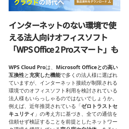
インターネットのない環境で使
える法人向けオフィスソフト
「WPS Office 2 Proスマート」
も
WPS Cloud Pro
は、
Microsoft Office
との高い
互換性
と
充実した機能
で多くの法人様に選ばれ
ていますが、インターネット接続が制限される
環境でのオフィスソフト利用を検討されている
法人様もいらっしゃるのではないでしょうか。
例えば、近年推奨されている「
ゼロトラストセ
キュリティ
」の考え方に基づき、全ての通信を
信頼せず検証することを前提としたネットワー