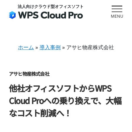
Skip
法人向けクラウド型オフィスソフト
to
content
ホーム
»
導入事例
»
アサヒ物産株式会社
アサヒ物産株式会社
他社オフィスソフトからWPS
Cloud Proへの乗り換えで、大幅
なコスト削減へ！