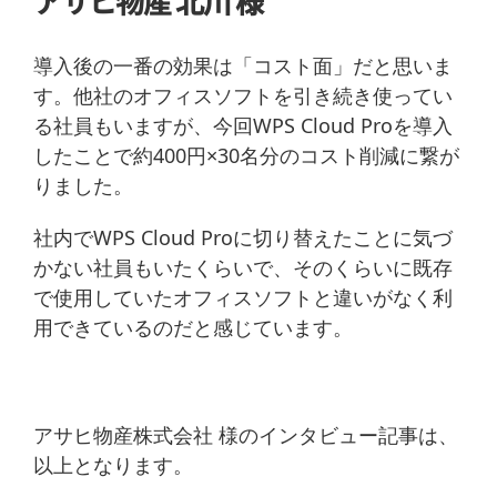
アサヒ物産 北川 様
導入後の一番の効果は「コスト面」だと思いま
す。他社のオフィスソフトを引き続き使ってい
る社員もいますが、今回WPS Cloud Proを導入
したことで約400円×30名分のコスト削減に繋が
りました。
社内でWPS Cloud Proに切り替えたことに気づ
かない社員もいたくらいで、そのくらいに既存
で使用していたオフィスソフトと違いがなく利
用できているのだと感じています。
アサヒ物産株式会社 様のインタビュー記事は、
以上となります。