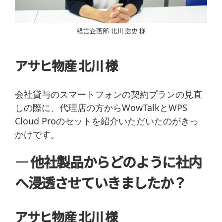
経営企画部 北川 浩史 様
アサヒ物産 北川 様
会社貸与のスマートフォンの契約プランの見直
しの際に、代理店の方からWowTalkとWPS
Cloud Proのセットを紹介いただいたのがきっ
かけです。
― 他社製品からどのように社内
へ浸透させていきましたか？
アサヒ物産 北川 様