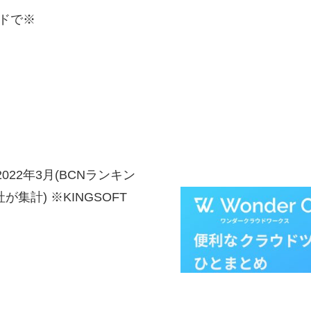
ウドで※
022年3月(BCNランキン
計) ※KINGSOFT