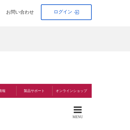
ログイン
お問い合わせ