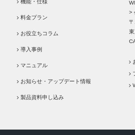
機能・仕様
W
>
料金プラン
〒
東
お役立ちコラム
C
導入事例
マニュアル
お知らせ・アップデート情報
製品資料申し込み