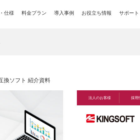
・仕様
料金プラン
導入事例
お役立ち情報
サポート
料
互換ソフト 紹介資料