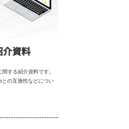
紹介資料
フトに関する紹介資料です。
ficeとの互換性などについ