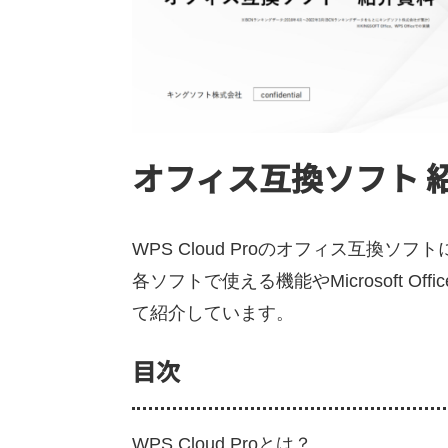
オフィス互換ソフト 
WPS Cloud Proのオフィス互換ソ
各ソフトで使える機能やMicrosoft Of
て紹介しています。
目次
WPS Cloud Proとは？